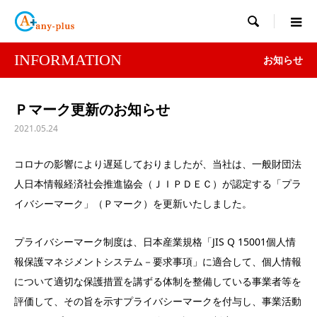

INFORMATION
お知らせ
Ｐマーク更新のお知らせ
2021.05.24
コロナの影響により遅延しておりましたが、当社は、一般財団法
人日本情報経済社会推進協会（ＪＩＰＤＥＣ）が認定する「プラ
イバシーマーク」（Ｐマーク）を更新いたしました。
プライバシーマーク制度は、日本産業規格「JIS Q 15001個人情
報保護マネジメントシステム－要求事項」に適合して、個人情報
について適切な保護措置を講ずる体制を整備している事業者等を
評価して、その旨を示すプライバシーマークを付与し、事業活動