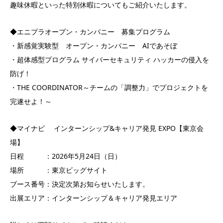
趣味休暇といった特別休暇についてもご紹介いたします。
◆エニプラオープン・カンパニー 募集プログラム
・新感覚実験型 オープン・カンパニー AIであそぼ
・超体感型プログラム サイバーセキュリティ ハッカーの侵入を
防げ！
・THE COORDINATOR～チームの「調整力」でプロジェクトを
完遂せよ！～
◆マイナビ インターンシップ&キャリア発見 EXPO【東京会
場】
日程 ：2026年5月24日（日）
場所 ：東京ビッグサイト
ブース番号：決定次第お知らせいたします。
出展エリア：インターンシップ＆キャリア発見エリア