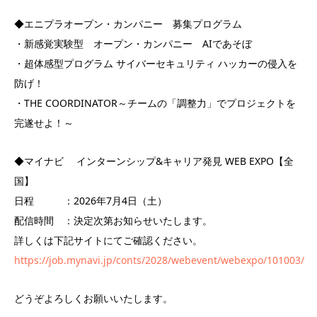
◆エニプラオープン・カンパニー 募集プログラム
・新感覚実験型 オープン・カンパニー AIであそぼ
・超体感型プログラム サイバーセキュリティ ハッカーの侵入を
防げ！
・THE COORDINATOR～チームの「調整力」でプロジェクトを
完遂せよ！～
◆マイナビ インターンシップ&キャリア発見 WEB EXPO【全
国】
日程 ：2026年7月4日（土）
配信時間 ：決定次第お知らせいたします。
詳しくは下記サイトにてご確認ください。
https://job.mynavi.jp/conts/2028/webevent/webexpo/101003/
どうぞよろしくお願いいたします。