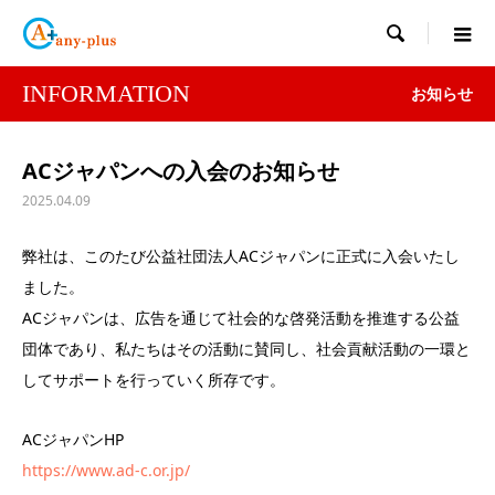

INFORMATION
お知らせ
ACジャパンへの入会のお知らせ
2025.04.09
弊社は、このたび公益社団法人ACジャパンに正式に入会いたし
ました。
ACジャパンは、広告を通じて社会的な啓発活動を推進する公益
団体であり、私たちはその活動に賛同し、社会貢献活動の一環と
してサポートを行っていく所存です。
ACジャパンHP
https://www.ad-c.or.jp/